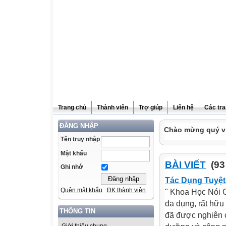
Trang chủ
Thành viên
Trợ giúp
Liên hệ
Các tra
ĐĂNG NHẬP
Chào mừng quý vị
Tên truy nhập
Mật khẩu
BÀI VIẾT
(93
Ghi nhớ
Tác Dụng Tuyệ
Quên mật khẩu
ĐK thành viên
" Khoa Học Nói 
đa dụng, rất hữu
THÔNG TIN
đã được nghiên c