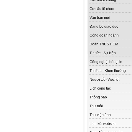
Giới thiệu chung
Cơ cấu tổ chức
Văn bản mới
Đảng bộ giáo dục
Công đoàn ngành
Đoàn TNCS HCM
Tin tức - Sự kiện
Công nghệ thông tin
Thi đua - Khen thưởng
Người tốt - Việc tốt
Lịch công tác
Thông báo
Thư mời
Thư viện ảnh
Liên kết website