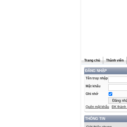
Trang chủ
Thành viên
ĐĂNG NHẬP
Tên truy nhập
Mật khẩu
Ghi nhớ
Quên mật khẩu
ĐK thành 
THÔNG TIN