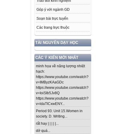
Trao đổi kinh nghiệm
Góp ý với ngành GD
Soạn bài trực tuyến
Các trang trực thuộc
TÀI NGUYÊN DẠY HỌC
CÁC Ý KIẾN MỚI NHẤT
minh họa về năng lượng nhiệt
hạch:
https://www.youtube.com/watch?
v=IMByzKAaGDc
https://www.youtube.com/watch?
v=IoiSIb5Jv8Q
https://www.youtube.com/watch?
v=ldaTICxwENY...
Period 93: Unit 15.Women in
society. D. Writing...
rất hay | | | | |...
dở quá...