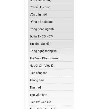
Giới thiệu chung
Cơ cấu tổ chức
Văn bản mới
Đảng bộ giáo dục
Công đoàn ngành
Đoàn TNCS HCM
Tin tức - Sự kiện
Công nghệ thông tin
Thi đua - Khen thưởng
Người tốt - Việc tốt
Lịch công tác
Thông báo
Thư mời
Thư viện ảnh
Liên kết website