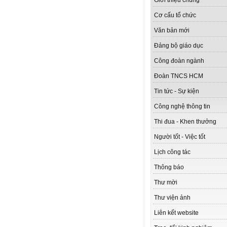
Giới thiệu chung
Cơ cấu tổ chức
Văn bản mới
Đảng bộ giáo dục
Công đoàn ngành
Đoàn TNCS HCM
Tin tức - Sự kiện
Công nghệ thông tin
Thi đua - Khen thưởng
Người tốt - Việc tốt
Lịch công tác
Thông báo
Thư mời
Thư viện ảnh
Liên kết website