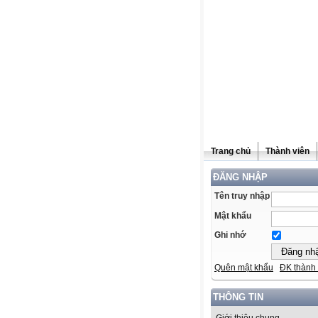
Trang chủ
Thành viên
ĐĂNG NHẬP
Tên truy nhập
Mật khẩu
Ghi nhớ
Quên mật khẩu
ĐK thành 
THÔNG TIN