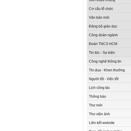
Giới thiệu chung
Cơ cấu tổ chức
Văn bản mới
Đảng bộ giáo dục
Công đoàn ngành
Đoàn TNCS HCM
Tin tức - Sự kiện
Công nghệ thông tin
Thi đua - Khen thưởng
Người tốt - Việc tốt
Lịch công tác
Thông báo
Thư mời
Thư viện ảnh
Liên kết website