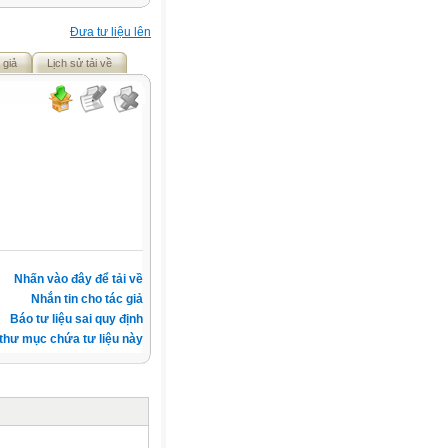
Đưa tư liệu lên
 giả
Lịch sử tải về
Nhấn vào đây để tải về
Nhắn tin cho tác giả
Báo tư liệu sai quy định
thư mục chứa tư liệu này