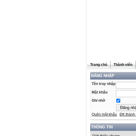
Trang chủ
Thành viên
ĐĂNG NHẬP
Tên truy nhập
Mật khẩu
Ghi nhớ
Quên mật khẩu
ĐK thành 
THÔNG TIN