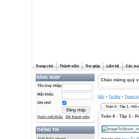
Trang chủ
Thành viên
Trợ giúp
Liên hệ
Các tra
ĐĂNG NHẬP
Chào mừng quý vị
Tên truy nhập
Mật khẩu
Gốc
>
Tư liệu
>
Trung h
Ghi nhớ
Toán 6 - Tập 1 - Kết 
Toán 6 - Tập 1 - K
Quên mật khẩu
ĐK thành viên
THÔNG TIN