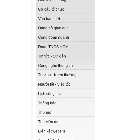
Giới thiệu chung
Cơ cấu tổ chức
Văn bản mới
Đảng bộ giáo dục
Công đoàn ngành
Đoàn TNCS HCM
Tin tức - Sự kiện
Công nghệ thông tin
Thi đua - Khen thưởng
Người tốt - Việc tốt
Lịch công tác
Thông báo
Thư mời
Thư viện ảnh
Liên kết website