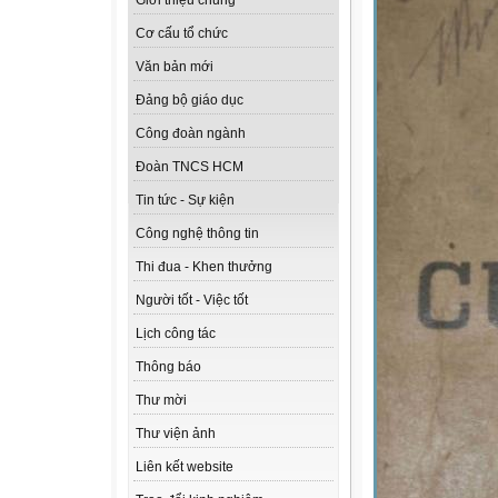
Giới thiệu chung
Cơ cấu tổ chức
Văn bản mới
Đảng bộ giáo dục
Công đoàn ngành
Đoàn TNCS HCM
Tin tức - Sự kiện
Công nghệ thông tin
Thi đua - Khen thưởng
Người tốt - Việc tốt
Lịch công tác
Thông báo
Thư mời
Thư viện ảnh
Liên kết website