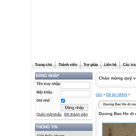
Trang chủ
Thành viên
Trợ giúp
Liên hệ
Các tra
ĐĂNG NHẬP
Chào mừng quý vị
Tên truy nhập
Mật khẩu
Gốc
>
Đề tài-SKKN
>
Ghi nhớ
Duong Bac Ho di cu
Duong Bac Ho di
Quên mật khẩu
ĐK thành viên
THÔNG TIN