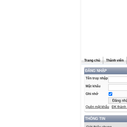
Trang chủ
Thành viên
ĐĂNG NHẬP
Tên truy nhập
Mật khẩu
Ghi nhớ
Quên mật khẩu
ĐK thành 
THÔNG TIN