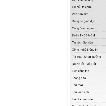
Giới thiệu chung
Cơ cấu tổ chức
Văn bản mới
Đảng bộ giáo dục
Công đoàn ngành
Đoàn TNCS HCM
Tin tức - Sự kiện
Công nghệ thông tin
Thi đua - Khen thưởng
Người tốt - Việc tốt
Lịch công tác
Thông báo
Thư mời
Thư viện ảnh
Liên kết website