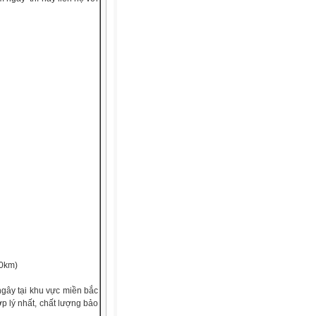
0km)
gây tại khu vực miền bắc
ợp lý nhất, chất lượng bảo