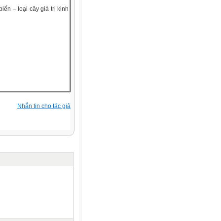
ến – loại cây giá trị kinh
Nhắn tin cho tác giả