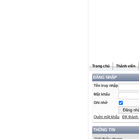
Trang chủ
Thành viên
ĐĂNG NHẬP
Tên truy nhập
Mật khẩu
Ghi nhớ
Quên mật khẩu
ĐK thành 
THÔNG TIN