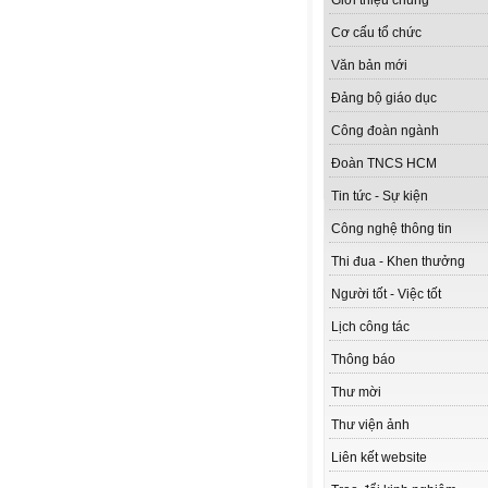
Giới thiệu chung
Cơ cấu tổ chức
Văn bản mới
Đảng bộ giáo dục
Công đoàn ngành
Đoàn TNCS HCM
Tin tức - Sự kiện
Công nghệ thông tin
Thi đua - Khen thưởng
Người tốt - Việc tốt
Lịch công tác
Thông báo
Thư mời
Thư viện ảnh
Liên kết website