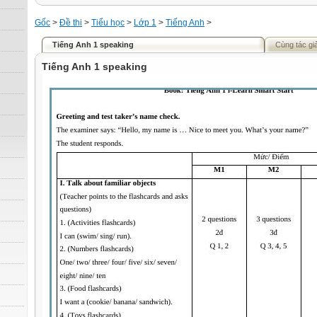
Gốc
>
Đề thi
>
Tiểu học
>
Lớp 1
>
Tiếng Anh
>
Tiếng Anh 1 speaking
Cùng tác gi
Tiếng Anh 1 speaking