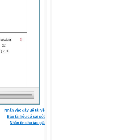
Nhấn vào đây để tải về
Báo tài liệu có sai sót
Nhắn tin cho tác giả