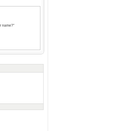
ur name?”