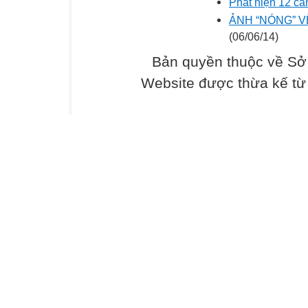
Phát hiện 12 cá
ẢNH “NÓNG” V
(06/06/14)
Bản quyền thuộc về Sở
Website được thừa kế t