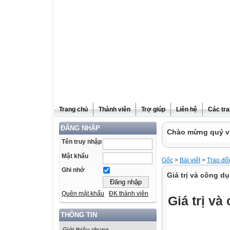
Trang chủ
Thành viên
Trợ giúp
Liên hệ
Các tra
ĐĂNG NHẬP
Chào mừng quý vị
Tên truy nhập
Mật khẩu
Gốc
>
Bài viết
>
Trao đổ
Ghi nhớ
Giá trị và công 
Quên mật khẩu
ĐK thành viên
Giá trị v
THÔNG TIN