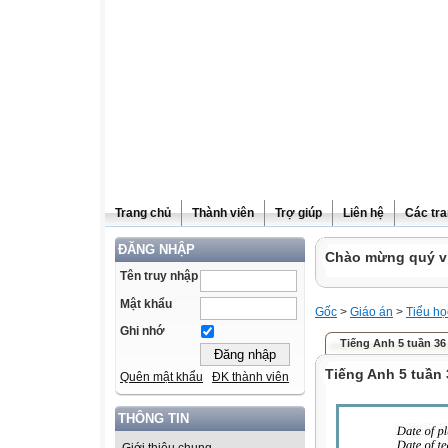
Trang chủ
Thành viên
Trợ giúp
Liên hệ
Các tra
ĐĂNG NHẬP
Chào mừng quý vị
Tên truy nhập
Mật khẩu
Gốc
>
Giáo án
>
Tiểu họ
Ghi nhớ
Tiếng Anh 5 tuần 36
Tiếng Anh 5 tuần 
Quên mật khẩu
ĐK thành viên
THÔNG TIN