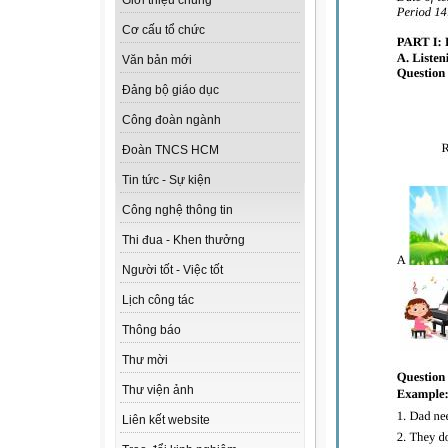
Giới thiệu chung
Cơ cấu tổ chức
Văn bản mới
Đảng bộ giáo dục
Công đoàn ngành
Đoàn TNCS HCM
Tin tức - Sự kiện
Công nghệ thông tin
Thi đua - Khen thưởng
Người tốt - Việc tốt
Lịch công tác
Thông báo
Thư mời
Thư viện ảnh
Liên kết website