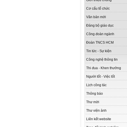
Giới thiệu chung
Cơ cấu tổ chức
Văn bản mới
Đảng bộ giáo dục
Công đoàn ngành
Đoàn TNCS HCM
Tin tức - Sự kiện
Công nghệ thông tin
Thi đua - Khen thưởng
Người tốt - Việc tốt
Lịch công tác
Thông báo
Thư mời
Thư viện ảnh
Liên kết website