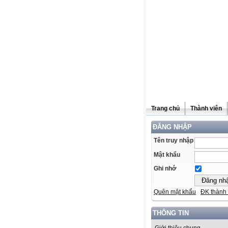
Trang chủ
Thành viên
ĐĂNG NHẬP
Tên truy nhập
Mật khẩu
Ghi nhớ
Quên mật khẩu
ĐK thành 
THÔNG TIN