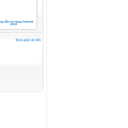
ng dẫn sử dụng Outlook
2010
Đưa giáo án lên