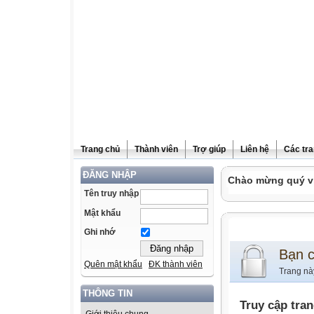
Trang chủ
Thành viên
Trợ giúp
Liên hệ
Các tra
ĐĂNG NHẬP
Chào mừng quý vị
Tên truy nhập
Mật khẩu
Ghi nhớ
Bạn 
Quên mật khẩu
ĐK thành viên
Trang nà
THÔNG TIN
Truy cập tra