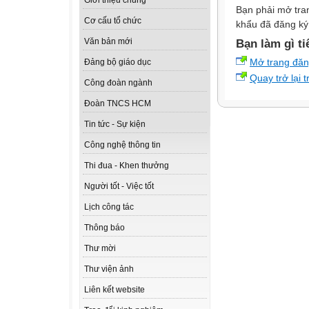
Giới thiệu chung
Bạn phải mở tra
Cơ cấu tổ chức
khẩu đã đăng ký 
Văn bản mới
Bạn làm gì ti
Mở trang đă
Đảng bộ giáo dục
Quay trở lại 
Công đoàn ngành
Đoàn TNCS HCM
Tin tức - Sự kiện
Công nghệ thông tin
Thi đua - Khen thưởng
Người tốt - Việc tốt
Lịch công tác
Thông báo
Thư mời
Thư viện ảnh
Liên kết website