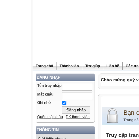
Trang chủ
Thành viên
Trợ giúp
Liên hệ
Các tra
ĐĂNG NHẬP
Chào mừng quý vị
Tên truy nhập
Mật khẩu
Ghi nhớ
Bạn 
Quên mật khẩu
ĐK thành viên
Trang nà
THÔNG TIN
Truy cập tra