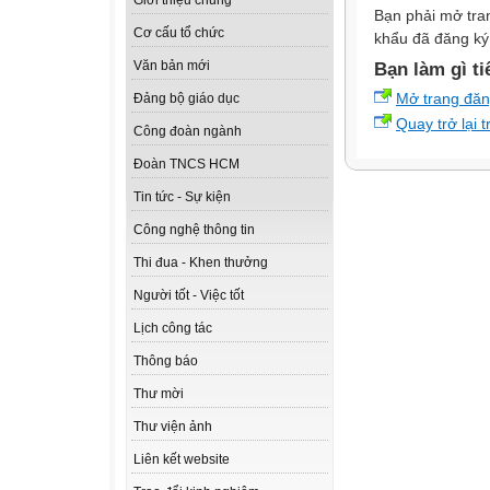
Giới thiệu chung
Bạn phải mở tra
Cơ cấu tổ chức
khẩu đã đăng ký 
Văn bản mới
Bạn làm gì ti
Mở trang đă
Đảng bộ giáo dục
Quay trở lại 
Công đoàn ngành
Đoàn TNCS HCM
Tin tức - Sự kiện
Công nghệ thông tin
Thi đua - Khen thưởng
Người tốt - Việc tốt
Lịch công tác
Thông báo
Thư mời
Thư viện ảnh
Liên kết website