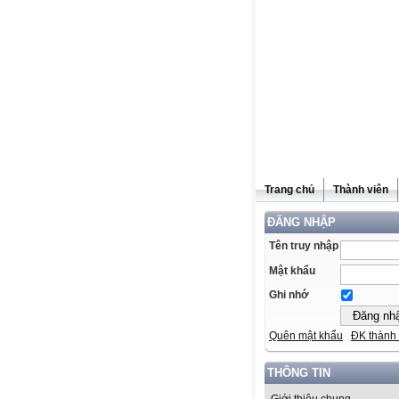
Trang chủ
Thành viên
ĐĂNG NHẬP
Tên truy nhập
Mật khẩu
Ghi nhớ
Quên mật khẩu
ĐK thành 
THÔNG TIN