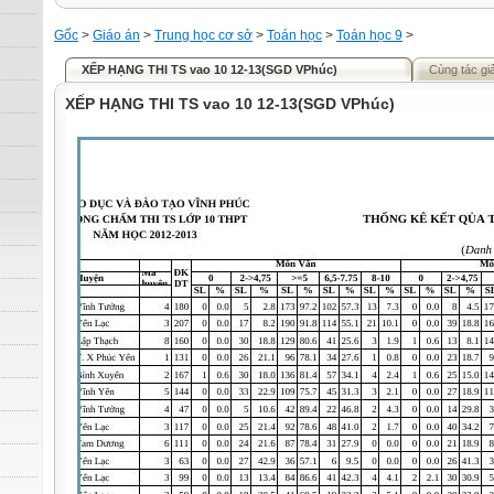
Gốc
>
Giáo án
>
Trung học cơ sở
>
Toán học
>
Toán học 9
>
XẾP HẠNG THI TS vao 10 12-13(SGD VPhúc)
Cùng tác gi
XẾP HẠNG THI TS vao 10 12-13(SGD VPhúc)