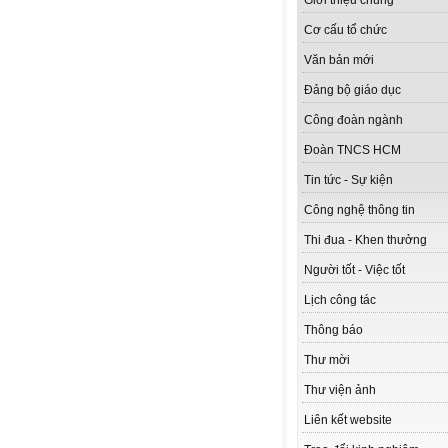
Giới thiệu chung
Cơ cấu tổ chức
Văn bản mới
Đảng bộ giáo dục
Công đoàn ngành
Đoàn TNCS HCM
Tin tức - Sự kiện
Công nghệ thông tin
Thi đua - Khen thưởng
Người tốt - Việc tốt
Lịch công tác
Thông báo
Thư mời
Thư viện ảnh
Liên kết website