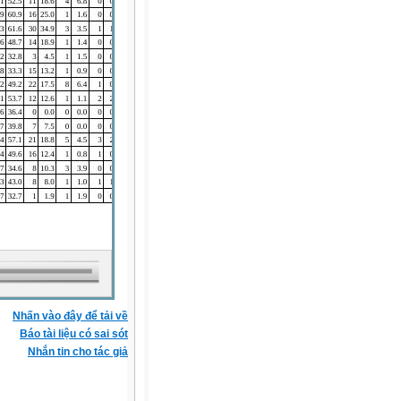
Nhấn vào đây để tải về
Báo tài liệu có sai sót
Nhắn tin cho tác giả