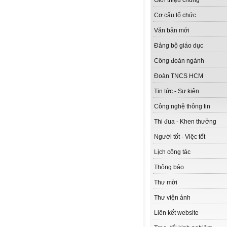
Giới thiệu chung
Cơ cấu tổ chức
Văn bản mới
Đảng bộ giáo dục
Công đoàn ngành
Đoàn TNCS HCM
Tin tức - Sự kiện
Công nghệ thông tin
Thi đua - Khen thưởng
Người tốt - Việc tốt
Lịch công tác
Thông báo
Thư mời
Thư viện ảnh
Liên kết website