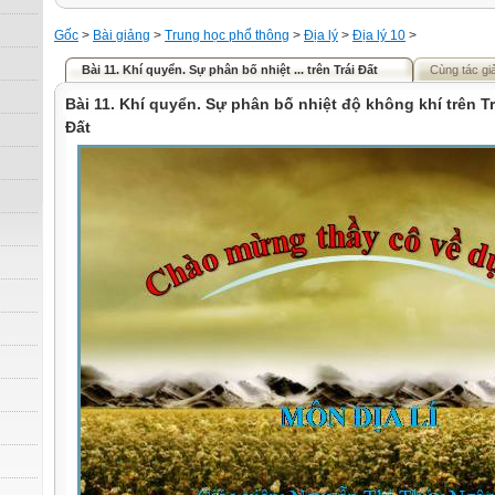
Gốc
>
Bài giảng
>
Trung học phổ thông
>
Địa lý
>
Địa lý 10
>
Bài 11. Khí quyển. Sự phân bố nhiệt ... trên Trái Đất
Cùng tác gi
Bài 11. Khí quyển. Sự phân bố nhiệt độ không khí trên Tr
Đất