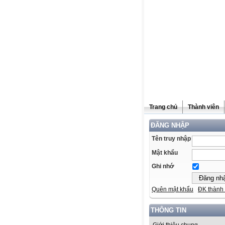
Trang chủ
Thành viên
ĐĂNG NHẬP
Tên truy nhập
Mật khẩu
Ghi nhớ
Quên mật khẩu
ĐK thành 
THÔNG TIN