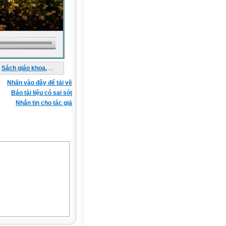
Sách giáo khoa
,
...
Nhấn vào đây để tải về
Báo tài liệu có sai sót
Nhắn tin cho tác giả