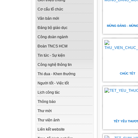
Giới thiệu chung
Cơ cấu tổ chức
Văn bản mới
MỪNG ĐẢNG - MỪN
Đảng bộ giáo dục
Công đoàn ngành
Đoàn TNCS HCM
Tin tức - Sự kiện
Công nghệ thông tin
CHÚC TẾT
Thi đua - Khen thưởng
Người tốt - Việc tốt
Lịch công tác
Thông báo
Thư mời
Thư viện ảnh
TẾT YÊU THƯƠ
Liên kết website